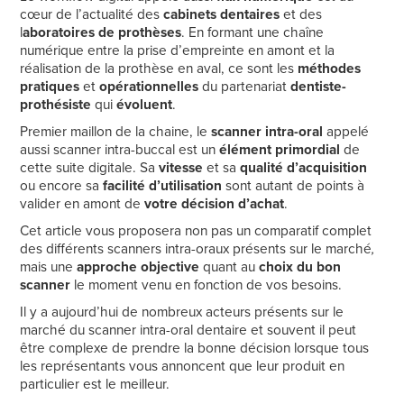
cœur de l’actualité des
cabinets dentaires
et des
l
aboratoires de prothèses
. En formant une chaîne
numérique entre la prise d’empreinte en amont et la
réalisation de la prothèse en aval, ce sont les
méthodes
pratiques
et
opérationnelles
du partenariat
dentiste-
prothésiste
qui
évoluent
.
Premier maillon de la chaine, le
scanner intra-oral
appelé
aussi scanner intra-buccal est un
élément primordial
de
cette suite digitale. Sa
vitesse
et sa
qualité d’acquisition
ou encore sa
facilité d’utilisation
sont autant de points à
valider en amont de
votre décision d’achat
.
Cet article vous proposera non pas un comparatif complet
des différents scanners intra-oraux présents sur le marché
,
mais une
approche objective
quant au
choix du bon
scanner
le moment venu en fonction de vos besoins.
Il y a aujourd’hui de nombreux acteurs présents sur le
marché du scanner intra-oral dentaire et souvent il peut
être complexe de prendre la bonne décision lorsque tous
les représentants vous annoncent que leur produit en
particulier est le meilleur.