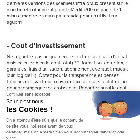
dernières versions des scanners intra-oraux présent sur le
marché et notamment pour le Medit i700 on parle de 1
minute montre en main par arcade pour un utilisateur
aguerri.
- Coût d’investissement
Ne regardez pas uniquement le cout du scanner à l’achat
mais calculez bien le cout total (PC, formation, entretien,
garanties, frais d’utilisation, abonnement éventuel, mises à
jour, logiciel…). Optez pour la transparence et pensez
toujours qu’il vaut mieux avoir deux scanners plutôt qu’un
pour accompagner sa croissance. Regardez aussi le coût
du financement proposé.
- Mises à jour et abonnement
Choisir un scanner intra-oral sans abonnement ni mises à
jour payantes est un plus sur le long terme.