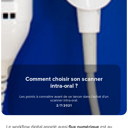
Comment choisir son scanner
intra-oral ?
Les points à connaitre avant de se lancer dans l'achat d'un
scanner intra-oral.
2/7/2021
Le workflow digital appelé aussi
flux numérique
est au